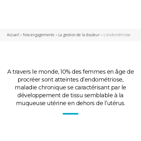
Accueil
»
Nos engagements
»
La gestion de la douleur
»
L’endométriose
A travers le monde, 10% des femmes en âge de
procréer sont atteintes d’endométriose,
maladie chronique se caractérisant par le
développement de tissu semblable à la
muqueuse utérine en dehors de l’utérus.