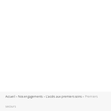
Accueil
»
Nos engagements
»
L’accès aux premiers soins
»
Premiers
secours