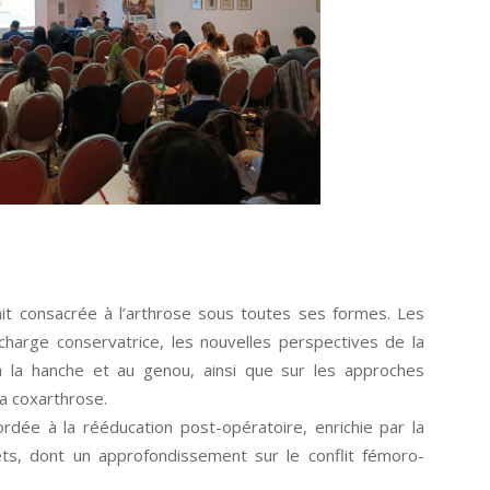
ait consacrée à l’arthrose sous toutes ses formes. Les
charge conservatrice, les nouvelles perspectives de la
 la hanche et au genou, ainsi que sur les approches
la coxarthrose.
ordée à la rééducation post-opératoire, enrichie par la
ets, dont un approfondissement sur le conflit fémoro-