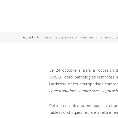
Accueil
»
Arthrose et neuropathies compressives : un enjeu au cœu
Le 24 octobre à Bari, à l’occasion d
URGO, deux pathologies distinctes ma
l’arthrose et les neuropathies compr
et neuropathies compressives : approch
Cette rencontre scientifique avait p
tableaux cliniques et de mettre en