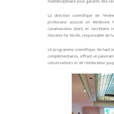
multidisciplinaire pour garantir des r
La direction scientifique de l’évé
professeur associé en Médecine P
Casamassima (Bari) et secrétaire r
Giovanni De Nicolò, responsable de l’
Le programme scientifique, de haut ni
complémentaires, offrant un panoram
conservateurs et de rééducation jusqu’