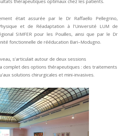
ésultats thérapeutiques optimaux chez les patients.
nement était assurée par le Dr Raffaello Pellegrino,
hysique et de Réadaptation à l’Université LUM de
égional SIMFER pour les Pouilles, ainsi que par le Dr
unité fonctionnelle de rééducation Bari–Modugno.
veau, s’articulait autour de deux sessions
a complet des options thérapeutiques : des traitements
aux solutions chirurgicales et mini-invasives.