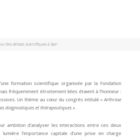
r des débats scientifiques à Bari
’une formation scientifique organisée par la Fondation
is fréquemment étroitement liées étaient à l’honneur :
essives. Un thème au cœur du congrès intitulé
« Arthrose
es diagnostiques et thérapeutiques »
.
our ambition d’analyser les interactions entre ces deux
 lumière l’importance capitale d’une prise en charge