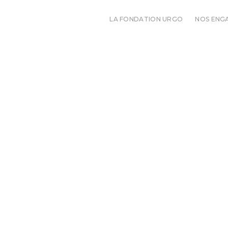
LA FONDATION URGO
NOS ENG