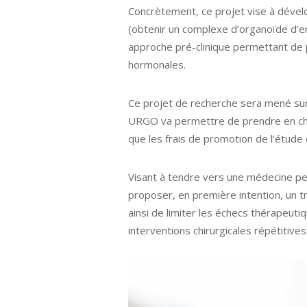
Concrètement, ce projet vise à déve
(obtenir un complexe d’organoïde d
approche pré-clinique permettant de 
hormonales.
Ce projet de recherche sera mené sur
URGO va permettre de prendre en char
que les frais de promotion de l’étude c
Visant à tendre vers une médecine pe
proposer, en première intention, un 
ainsi de limiter les échecs thérapeut
interventions chirurgicales répétitives