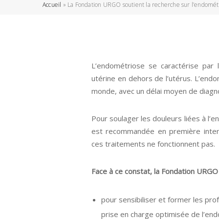
Accueil
»
La Fondation URGO soutient la recherche sur l’endomét
L’endométriose se caractérise par
utérine en dehors de l’utérus. L’en
monde, avec un délai moyen de diagno
Pour soulager les douleurs liées à l
est recommandée en première intent
ces traitements ne fonctionnent pas.
Face à ce constat, la Fondation URGO
pour sensibiliser et former les pro
prise en charge optimisée de l’en