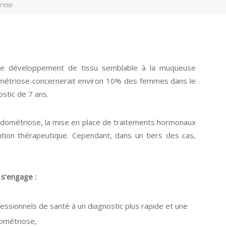
riose
 le développement de tissu semblable à la muqueuse
dométriose concernerait environ 10% des femmes dans le
stic de 7 ans.
’endométriose, la mise en place de traitements hormonaux
ion thérapeutique. Cependant, dans un tiers des cas,
 s’engage :
fessionnels de santé à un diagnostic plus rapide et une
dométriose,