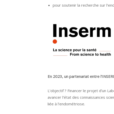
pour soutenir la recherche sur l’e
En 2023, un partenariat entre l’INSE
L’objectif ? Financer le projet d’un L
avancer l’état des connaissances scien
liée à l’endométriose.