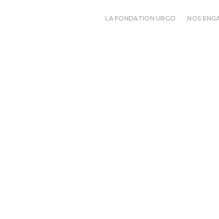
LA FONDATION URGO
NOS ENG