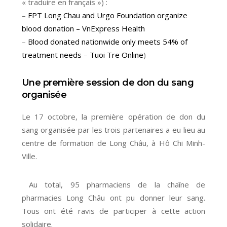
« traduire en français ») :
–
FPT Long Chau and Urgo Foundation organize
blood donation – VnExpress Health
–
Blood donated nationwide only meets 54% of
treatment needs – Tuoi Tre Online
)
Une première session de don du sang
organisée
Le 17 octobre, la première opération de don du
sang organisée par les trois partenaires a eu lieu au
centre de formation de Long Châu, à Hô Chi Minh-
Ville.
Au total, 95 pharmaciens de la chaîne de
pharmacies Long Châu ont pu donner leur sang.
Tous ont été ravis de participer à cette action
solidaire.