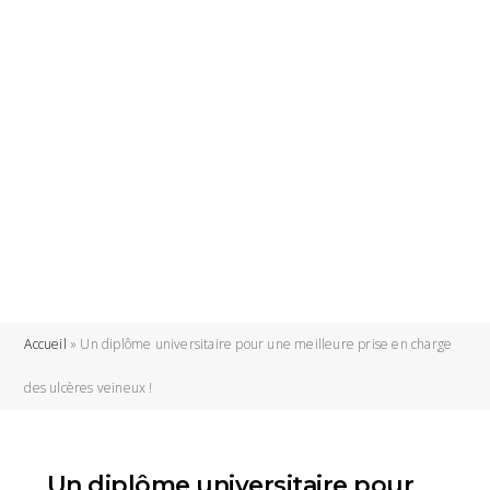
Accueil
»
Un diplôme universitaire pour une meilleure prise en charge
des ulcères veineux !
Un diplôme universitaire pour