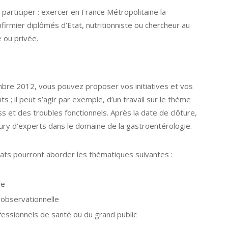
 participer : exercer en France Métropolitaine la
firmier diplômés d’Etat, nutritionniste ou chercheur au
 ou privée.
mbre 2012, vous pouvez proposer vos initiatives et vos
s ; il peut s’agir par exemple, d’un travail sur le thème
ss et des troubles fonctionnels. Après la date de clôture,
ury d’experts dans le domaine de la gastroentérologie.
didats pourront aborder les thématiques suivantes :
le
 observationnelle
essionnels de santé ou du grand public