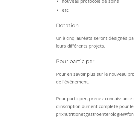
nouveau protocole de soins
etc.
Dotation
Un à cinq lauréats seront désignés par
leurs différents projets.
Pour participer
Pour en savoir plus sur le nouveau pri
de l’événement.
Pour participer, prenez connaissance
d’inscription dûment complété pour le
prixnutritionetgastroenterologie@fon
Bonne chance à tous !