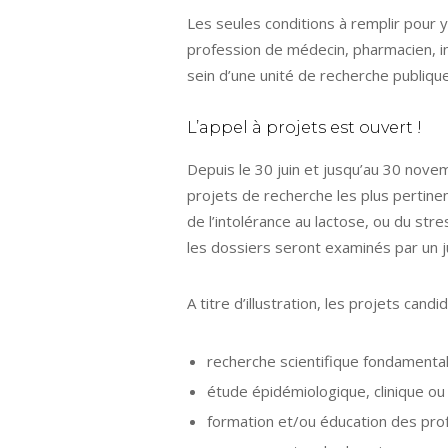
Les seules conditions à remplir pour y
profession de médecin, pharmacien, in
sein d’une unité de recherche publique
L’appel à projets est ouvert !
Depuis le 30 juin et jusqu’au 30 nove
projets de recherche les plus pertinent
de l’intolérance au lactose, ou du stre
les dossiers seront examinés par un j
A titre d’illustration, les projets can
recherche scientifique fondamenta
étude épidémiologique, clinique ou
formation et/ou éducation des prof