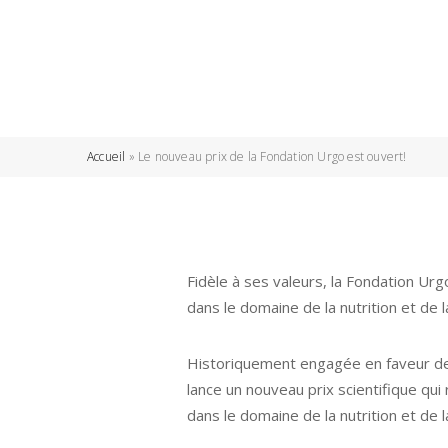
Accueil
»
Le nouveau prix de la Fondation Urgo est ouvert!
Fidèle à ses valeurs, la Fondation Urgo
dans le domaine de la nutrition et de 
Historiquement engagée en faveur des
lance un nouveau prix scientifique qu
dans le domaine de la nutrition et de 