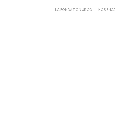
LA FONDATION URGO
NOS ENG