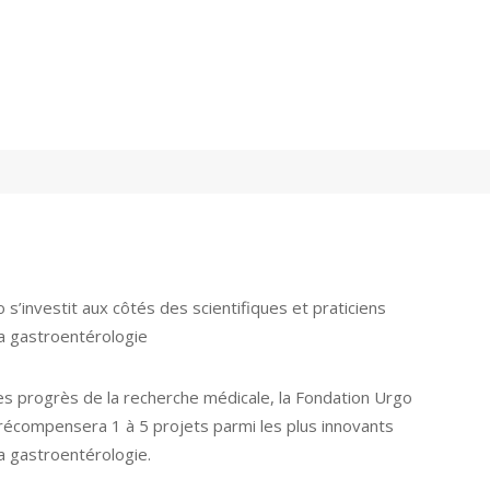
 s’investit aux côtés des scientifiques et praticiens
la gastroentérologie
 progrès de la recherche médicale, la Fondation Urgo
i récompensera 1 à 5 projets parmi les plus innovants
la gastroentérologie.