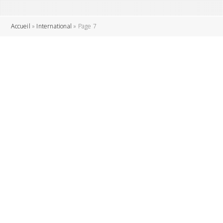
Accueil
»
International
»
Page 7
6 Septembre 2023